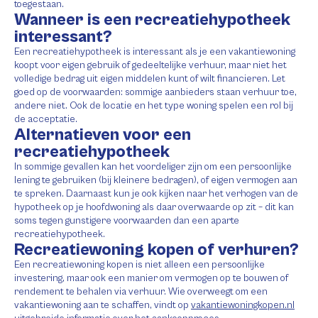
toegestaan.
Wanneer is een recreatiehypotheek
interessant?
Een recreatiehypotheek is interessant als je een vakantiewoning
koopt voor eigen gebruik of gedeeltelijke verhuur, maar niet het
volledige bedrag uit eigen middelen kunt of wilt financieren. Let
goed op de voorwaarden: sommige aanbieders staan verhuur toe,
andere niet. Ook de locatie en het type woning spelen een rol bij
de acceptatie.
Alternatieven voor een
recreatiehypotheek
In sommige gevallen kan het voordeliger zijn om een persoonlijke
lening te gebruiken (bij kleinere bedragen), of eigen vermogen aan
te spreken. Daarnaast kun je ook kijken naar het verhogen van de
hypotheek op je hoofdwoning als daar overwaarde op zit – dit kan
soms tegen gunstigere voorwaarden dan een aparte
recreatiehypotheek.
Recreatiewoning kopen of verhuren?
Een recreatiewoning kopen is niet alleen een persoonlijke
investering, maar ook een manier om vermogen op te bouwen of
rendement te behalen via verhuur. Wie overweegt om een
vakantiewoning aan te schaffen, vindt op
vakantiewoningkopen.nl