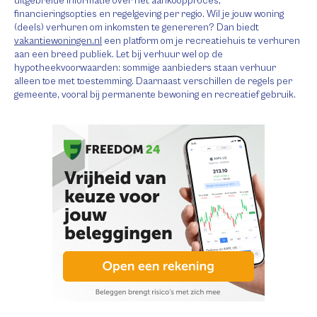
uitgebreide informatie over het aankoopproces,
financieringsopties en regelgeving per regio. Wil je jouw woning
(deels) verhuren om inkomsten te genereren? Dan biedt
vakantiewoningen.nl
een platform om je recreatiehuis te verhuren
aan een breed publiek. Let bij verhuur wel op de
hypotheekvoorwaarden: sommige aanbieders staan verhuur
alleen toe met toestemming. Daarnaast verschillen de regels per
gemeente, vooral bij permanente bewoning en recreatief gebruik.