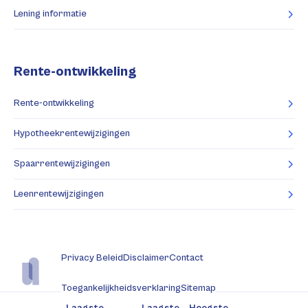
Lening informatie
Rente-ontwikkeling
Rente-ontwikkeling
Hypotheekrentewijzigingen
Spaarrentewijzigingen
Leenrentewijzigingen
Privacy Beleid
Disclaimer
Contact
Toegankelijkheidsverklaring
Sitemap