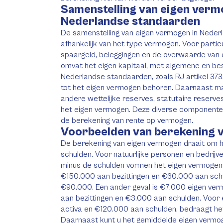
Samenstelling van eigen verm
Nederlandse standaarden
De samenstelling van eigen vermogen in Nederl
afhankelijk van het type vermogen. Voor partic
spaargeld, beleggingen en de overwaarde van 
omvat het eigen kapitaal, met algemene en b
Nederlandse standaarden, zoals RJ artikel 373,
tot het eigen vermogen behoren. Daarnaast m
andere wettelijke reserves, statutaire reserves
het eigen vermogen. Deze diverse componenten
de berekening van rente op vermogen.
Voorbeelden van berekening 
De berekening van eigen vermogen draait om he
schulden. Voor natuurlijke personen en bedrijven
minus de schulden vormen het eigen vermogen. 
€150.000 aan bezittingen en €60.000 aan schu
€90.000. Een ander geval is €7.000 eigen ve
aan bezittingen en €3.000 aan schulden. Voor
activa en €120.000 aan schulden, bedraagt h
Daarnaast kunt u het gemiddelde eigen verm