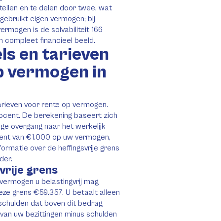
tellen en te delen door twee, wat
 gebruikt eigen vermogen; bij
mogen is de solvabiliteit 166
 compleet financieel beeld.
ls en tarieven
p vermogen in
tarieven voor rente op vermogen.
ocent. De berekening baseert zich
ge overgang naar het werkelijk
ment van €1.000 op uw vermogen,
ormatie over de heffingsvrije grens
der.
svrije grens
 vermogen u belastingvrij mag
eze grens €59.357. U betaalt alleen
 schulden dat boven dit bedrag
 van uw bezittingen minus schulden