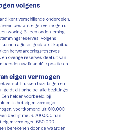
ogen volgens
and kent verschillende onderdelen,
ulieren bestaat eigen vermogen uit
een woning. Bij een onderneming
estemmingsreserves. Volgens
 kunnen agio en geplaatst kapitaal
aken herwaarderingsreserves,
 en overige reserves deel uit van
 bepalen uw financiële positie en
van eigen vermogen
t verschil tussen bezittingen en
 geldt dit principe: alle bezittingen
Een helder voorbeeld: bij
lden, is het eigen vermogen
rmogen, voortkomend uit €10.000
 een bedrijf met €200.000 aan
et eigen vermogen €80.000.
ogen berekenen door de waarden