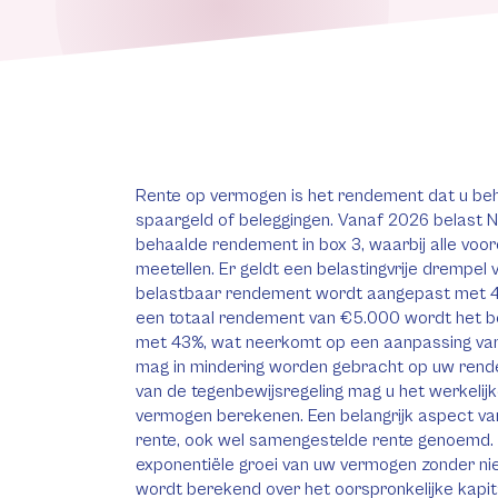
Rente op vermogen is het rendement dat u beh
spaargeld of beleggingen. Vanaf 2026 belast N
behaalde rendement in box 3, waarbij alle voo
meetellen. Er geldt een belastingvrije drempel
belastbaar rendement wordt aangepast met 43
een totaal rendement van €5.000 wordt het 
met 43%, wat neerkomt op een aanpassing va
mag in mindering worden gebracht op uw rende
van de tegenbewijsregeling mag u het werkeli
vermogen berekenen. Een belangrijk aspect v
rente, ook wel samengestelde rente genoemd. D
exponentiële groei van uw vermogen zonder nie
wordt berekend over het oorspronkelijke kapit