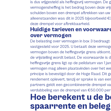
is dus vrijgesteld als heffingsvrij vermogen. De
vermogensheffing is het bedrag boven deze vrij
schulden boven een drempel aftrekken van uw
alleenstaanden was dit in 2025 bijvoorbeeld €
deze drempel voor aftrekbaarheid.
Huidige tarieven en voorwaar
over vermogen
De belasting over vermogen in box 3 bedraagt
vastgesteld voor 2025. U betaalt deze vermog
vermogen boven de heffingsvrije grens uitkomt.
de vrijstelling wordt belast. De voorwaarde is
heffingsvrije grens ligt op de peildatum van 1 ja
vermogen mag alleen plaatsvinden over het we
principe is bevestigd door de Hoge Raad. Dit g
rendement oplevert, tenzij er sprake is van een 
partners geldt een gecombineerde drempel van
verdubbeling van de drempel van €50.000 per
Hoe berekent u de b
spaarrente en bele