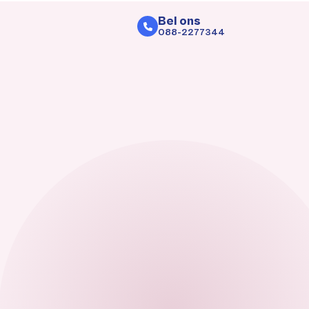
Bel ons
088-2277344