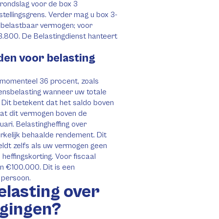
 grondslag voor de box 3
stellingsgrens. Verder mag u box 3-
 belastbaar vermogen; voor
3.800. De Belastingdienst hanteert
den voor belasting
 momenteel 36 procent, zoals
ensbelasting wanneer uw totale
 Dit betekent dat het saldo boven
 dat dit vermogen boven de
nuari. Belastingheffing over
rkelijk behaalde rendement. Dit
eldt zelfs als uw vermogen geen
heffingskorting. Voor fiscaal
 €100.000. Dit is een
 persoon.
elasting over
ggingen?