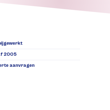
bijgewerkt
af 2005
ferte aanvragen