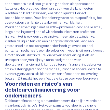
ondernemers die direct geld nodig hebben uit openstaande
facturen. Het biedt voordeel aan bedrijven die lang moeten
wachten op klantbetalingen, waardoor liquiditeit direct
beschikbaar komt. Deze financieringsvorm helpt specifiek bij het
overbruggen van lange betaaltermijnen van klanten.
Vooral ondernemingen met cashflowproblemen door snelle groei,
lange betalingstermijnen of wisselende inkomsten profiteren
hiervan. Het is ook een oplossing wanneer late betalingen van
klanten de liquiditeit van een bedrijf verminderen. Voor een
groothandel die net een grote order heeft geleverd en snel
contanten nodig heeft voor de volgende inkoop, is dit een uitkomst.
Groothandels, distribiteurs, dienstverleners en logistiek- en
transportbedrijven zijn typische doelgroepen voor
debiteurenfinanciering. U kunt debiteurenfinanciering gebruiken
om investeringsgaten voor personeel, inkoop of andere kosten te
overbruggen, vooral als klanten weken of maanden na levering
betalen. Dit maakt het een flexibele keuze voor veel bedrijven.
Voordelen en risico’s van
debiteurenfinanciering voor
ondernemers
Debiteurenfinanciering biedt ondernemers duidelijke voordelen,
maar kent ook risico’s. Het voornaamste voordeel is de snelle