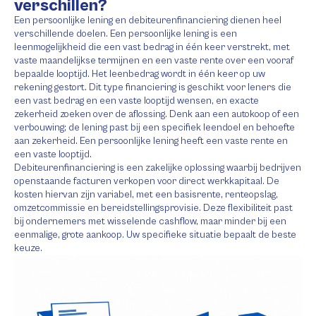
verschillen?
Een persoonlijke lening en debiteurenfinanciering dienen heel
verschillende doelen. Een persoonlijke lening is een
leenmogelijkheid die een vast bedrag in één keer verstrekt, met
vaste maandelijkse termijnen en een vaste rente over een vooraf
bepaalde looptijd. Het leenbedrag wordt in één keer op uw
rekening gestort. Dit type financiering is geschikt voor leners die
een vast bedrag en een vaste looptijd wensen, en exacte
zekerheid zoeken over de aflossing. Denk aan een autokoop of een
verbouwing; de lening past bij een specifiek leendoel en behoefte
aan zekerheid. Een persoonlijke lening heeft een vaste rente en
een vaste looptijd.
Debiteurenfinanciering is een zakelijke oplossing waarbij bedrijven
openstaande facturen verkopen voor direct werkkapitaal. De
kosten hiervan zijn variabel, met een basisrente, renteopslag,
omzetcommissie en bereidstellingsprovisie. Deze flexibiliteit past
bij ondernemers met wisselende cashflow, maar minder bij een
eenmalige, grote aankoop. Uw specifieke situatie bepaalt de beste
keuze.