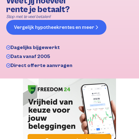
Weet jij hoeveel
rente je betaalt?
Stop met te veel betalen!
Vergelijk hypotheekrentes en meer
Dagelijks bijgewerkt
Data vanaf 2005
Direct offerte aanvragen