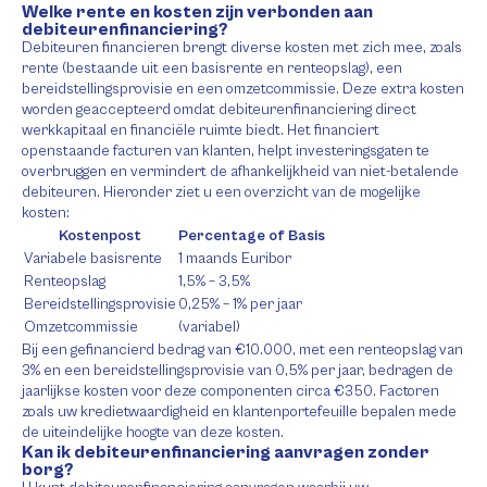
Welke rente en kosten zijn verbonden aan
debiteurenfinanciering?
Debiteuren financieren brengt diverse kosten met zich mee, zoals
rente (bestaande uit een basisrente en renteopslag), een
bereidstellingsprovisie en een omzetcommissie. Deze extra kosten
worden geaccepteerd omdat debiteurenfinanciering direct
werkkapitaal en financiële ruimte biedt. Het financiert
openstaande facturen van klanten, helpt investeringsgaten te
overbruggen en vermindert de afhankelijkheid van niet-betalende
debiteuren. Hieronder ziet u een overzicht van de mogelijke
kosten:
Kostenpost
Percentage of Basis
Variabele basisrente
1 maands Euribor
Renteopslag
1,5% – 3,5%
Bereidstellingsprovisie
0,25% – 1% per jaar
Omzetcommissie
(variabel)
Bij een gefinancierd bedrag van €10.000, met een renteopslag van
3% en een bereidstellingsprovisie van 0,5% per jaar, bedragen de
jaarlijkse kosten voor deze componenten circa €350. Factoren
zoals uw kredietwaardigheid en klantenportefeuille bepalen mede
de uiteindelijke hoogte van deze kosten.
Kan ik debiteurenfinanciering aanvragen zonder
borg?