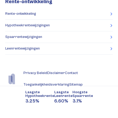
Rente-ontwikkeling
Rente-ontwikkeling
Hypotheekrentewijzigingen
Spaarrentewijzigingen
Leenrentewijzigingen
Privacy Beleid
Disclaimer
Contact
Toegankelijkheidsverklaring
Sitemap
Laagste
Laagste
Hoogste
Hypotheekrente
Leenrente
Spaarrente
3.25%
6.60%
3.1%