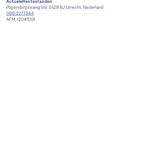
ActueleRentestanden
Papendorpseweg 99, 3528 BJ Utrecht, Nederland
088-2277344
AFM: 12047091