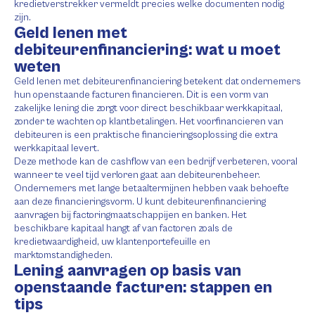
kredietverstrekker vermeldt precies welke documenten nodig
zijn.
Geld lenen met
debiteurenfinanciering: wat u moet
weten
Geld lenen met debiteurenfinanciering betekent dat ondernemers
hun openstaande facturen financieren. Dit is een vorm van
zakelijke lening die zorgt voor direct beschikbaar werkkapitaal,
zonder te wachten op klantbetalingen. Het voorfinancieren van
debiteuren is een praktische financieringsoplossing die extra
werkkapitaal levert.
Deze methode kan de cashflow van een bedrijf verbeteren, vooral
wanneer te veel tijd verloren gaat aan debiteurenbeheer.
Ondernemers met lange betaaltermijnen hebben vaak behoefte
aan deze financieringsvorm. U kunt debiteurenfinanciering
aanvragen bij factoringmaatschappijen en banken. Het
beschikbare kapitaal hangt af van factoren zoals de
kredietwaardigheid, uw klantenportefeuille en
marktomstandigheden.
Lening aanvragen op basis van
openstaande facturen: stappen en
tips