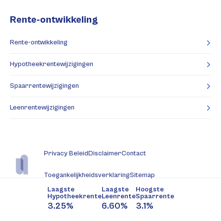
Rente-ontwikkeling
Rente-ontwikkeling
Hypotheekrentewijzigingen
Spaarrentewijzigingen
Leenrentewijzigingen
Privacy Beleid
Disclaimer
Contact
Toegankelijkheidsverklaring
Sitemap
Laagste
Laagste
Hoogste
Hypotheekrente
Leenrente
Spaarrente
3.25%
6.60%
3.1%