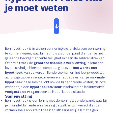
je moet weten
Een hypotheek is in wezen een lening die je afsluit om een woning
te kunnen kopen, waarbij het huis als onderpand dient en je het
geleende bedrag met rente terugbetaalt aan de geldverstrekker.
Omdat dit vaak de
grootste financiële verplichting
in iemands
leven is, vind je hier een complete gids over
hoe werkt een
hypotheek
, van de verschillende soorten en het leenproces tot
aanvraagstappen, rentetarieven en het bepalen van je
maximale
hypotheek
deze gids belicht ook de bijbehorende kosten, risico’s,
wanneer je een
hypotheekadviseur
inschakelt en beantwoordt
veelgestelde vragen
over de Nederlandse situatie.
Samenvatting
Een hypotheek is een lening met de woning als onderpand, waarbij
je maandelijks rente en aflossing betaalt; er zijn verschillende
vormen zoals annuïtair, lineair en aflossingsvrij, elk met eigen