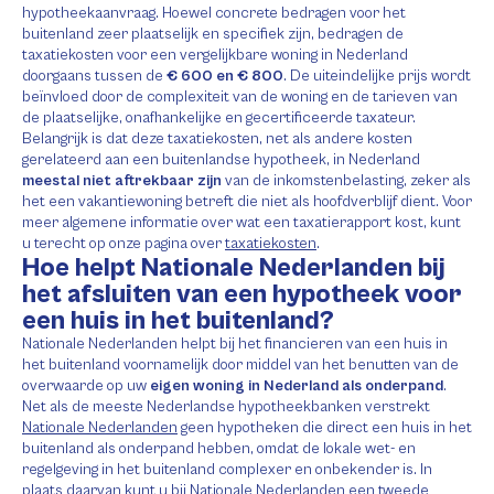
hypotheekaanvraag. Hoewel concrete bedragen voor het
buitenland zeer plaatselijk en specifiek zijn, bedragen de
taxatiekosten voor een vergelijkbare woning in Nederland
doorgaans tussen de
€ 600 en € 800
. De uiteindelijke prijs wordt
beïnvloed door de complexiteit van de woning en de tarieven van
de plaatselijke, onafhankelijke en gecertificeerde taxateur.
Belangrijk is dat deze taxatiekosten, net als andere kosten
gerelateerd aan een buitenlandse hypotheek, in Nederland
meestal niet aftrekbaar zijn
van de inkomstenbelasting, zeker als
het een vakantiewoning betreft die niet als hoofdverblijf dient. Voor
meer algemene informatie over wat een taxatierapport kost, kunt
u terecht op onze pagina over
taxatiekosten
.
Hoe helpt Nationale Nederlanden bij
het afsluiten van een hypotheek voor
een huis in het buitenland?
Nationale Nederlanden helpt bij het financieren van een huis in
het buitenland voornamelijk door middel van het benutten van de
overwaarde op uw
eigen woning in Nederland als onderpand
.
Net als de meeste Nederlandse hypotheekbanken verstrekt
Nationale Nederlanden
geen hypotheken die direct een huis in het
buitenland als onderpand hebben, omdat de lokale wet- en
regelgeving in het buitenland complexer en onbekender is. In
plaats daarvan kunt u bij Nationale Nederlanden een tweede