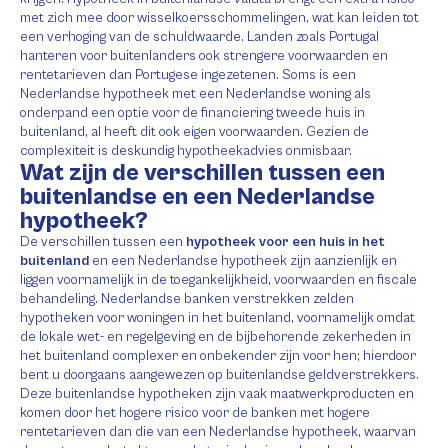
met zich mee door wisselkoersschommelingen, wat kan leiden tot
een verhoging van de schuldwaarde. Landen zoals Portugal
hanteren voor buitenlanders ook strengere voorwaarden en
rentetarieven dan Portugese ingezetenen. Soms is een
Nederlandse hypotheek met een Nederlandse woning als
onderpand een optie voor de financiering tweede huis in
buitenland, al heeft dit ook eigen voorwaarden. Gezien de
complexiteit is deskundig hypotheekadvies onmisbaar.
Wat zijn de verschillen tussen een
buitenlandse en een Nederlandse
hypotheek?
De verschillen tussen een
hypotheek voor een huis in het
buitenland
en een Nederlandse hypotheek zijn aanzienlijk en
liggen voornamelijk in de toegankelijkheid, voorwaarden en fiscale
behandeling. Nederlandse banken verstrekken zelden
hypotheken voor woningen in het buitenland, voornamelijk omdat
de lokale wet- en regelgeving en de bijbehorende zekerheden in
het buitenland complexer en onbekender zijn voor hen; hierdoor
bent u doorgaans aangewezen op buitenlandse geldverstrekkers.
Deze buitenlandse hypotheken zijn vaak maatwerkproducten en
komen door het hogere risico voor de banken met hogere
rentetarieven dan die van een Nederlandse hypotheek, waarvan