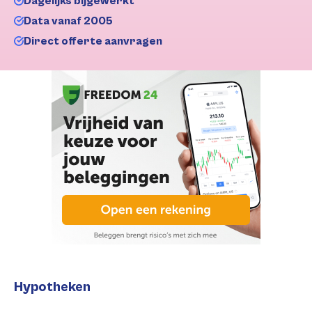
Dagelijks bijgewerkt
Data vanaf 2005
Direct offerte aanvragen
Hypotheken