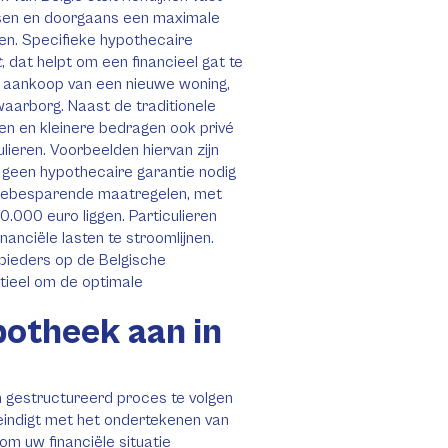
isen en doorgaans een maximale
ven. Specifieke hypothecaire
t
, dat helpt om een financieel gat te
e aankoop van een nieuwe woning,
aarborg. Naast de traditionele
en en kleinere bedragen ook privé
lieren. Voorbeelden hiervan zijn
n geen hypothecaire garantie nodig
rgiebesparende maatregelen, met
.000 euro liggen. Particulieren
anciële lasten te stroomlijnen.
bieders op de Belgische
tieel om de optimale
potheek aan in
 gestructureerd proces te volgen
eindigt met het ondertekenen van
om uw financiële situatie