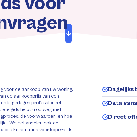
ids voor
anvragen
Dagelijks 
ing voor de aankoop van uw woning.
an de aankoopprijs van een
Data van
t en is gedegen professioneel
lete gids helpt u op weg met
agproces, de voorwaarden, en hoe
Direct of
lijkt. We behandelen ook de
pecifieke situaties voor kopers als