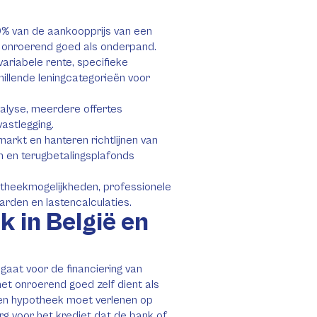
0% van de aankoopprijs van een
t onroerend goed als onderpand.
ariabele rente, specifieke
hillende leningcategorieën voor
nalyse, meerdere offertes
vastlegging.
rkt en hanteren richtlijnen van
n en terugbetalingsplafonds
theekmogelijkheden, professionele
arden en lastencalculaties.
 in België en
ngaat voor de financiering van
et onroerend goed zelf dient als
een hypotheek moet verlenen op
 voor het krediet dat de bank of