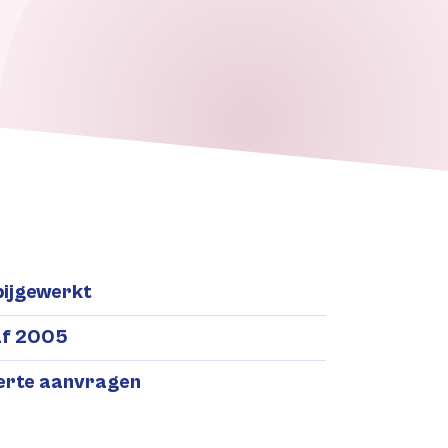
bijgewerkt
af 2005
ferte aanvragen