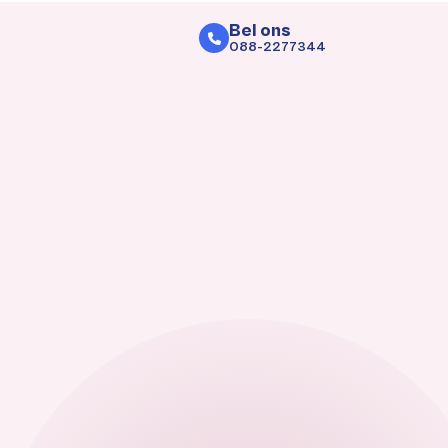
Bel ons
088-2277344