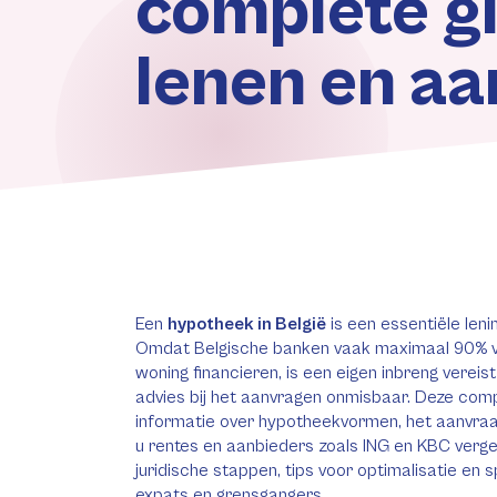
complete g
lenen en a
Een
hypotheek in België
is een essentiële len
Omdat Belgische banken vaak maximaal 90% v
woning financieren, is een eigen inbreng vereis
advies bij het aanvragen onmisbaar. Deze comp
informatie over hypotheekvormen, het aanvra
u rentes en aanbieders zoals ING en KBC verge
juridische stappen, tips voor optimalisatie en s
expats en grensgangers.