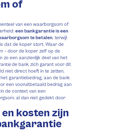
om of
menteel van een waarborgsom of
kerheid:
een bankgarantie is een
 waarborgsom te betalen
, terwijl
s dat de koper stort. Waar de
 – door de koper zelf op de
 zo een aanzienlijk deel van het
antie
de bank zich garant voor dit
 niet direct hoeft in te zetten,
 het garantiebedrag, aan de bank
oor een vooruitbetaald bedrag aan
s in de context van een
gsom, al dan niet gedekt door
en kosten zijn
bankgarantie