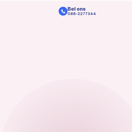
Bel ons
088-2277344