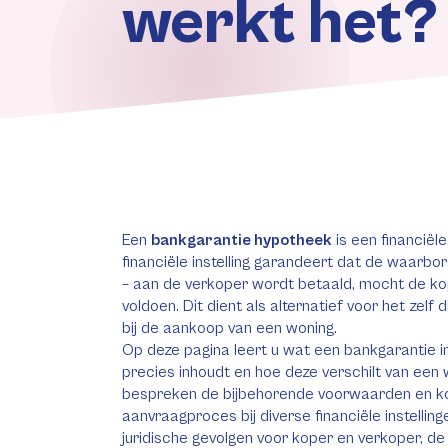
werkt het?
Een
bankgarantie hypotheek
is een financiël
financiële instelling garandeert dat de waar
– aan de verkoper wordt betaald, mocht de kope
voldoen. Dit dient als alternatief voor het zel
bij de aankoop van een woning.
Op deze pagina leert u wat een bankgarantie 
precies inhoudt en hoe deze verschilt van ee
bespreken de bijbehorende voorwaarden en kos
aanvraagproces bij diverse financiële instellin
juridische gevolgen voor koper en verkoper, de