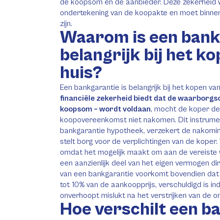
de koopsom en de aanbieder. Deze zekerheid w
ondertekening van de koopakte en moet binnen
zijn.
Waarom is een bank
belangrijk bij het k
huis?
Een bankgarantie is belangrijk bij het kopen v
financiële zekerheid biedt dat de waarborg
koopsom – wordt voldaan
, mocht de koper de 
koopovereenkomst niet nakomen. Dit instrumen
bankgarantie hypotheek, verzekert de nakom
stelt borg voor de verplichtingen van de koper.
omdat het mogelijk maakt om aan de vereiste
een aanzienlijk deel van het eigen vermogen di
van een bankgarantie voorkomt bovendien dat
tot 10% van de aankoopprijs, verschuldigd is 
onverhoopt mislukt na het verstrijken van de 
Hoe verschilt een b