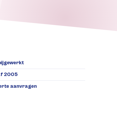
bijgewerkt
af 2005
ferte aanvragen