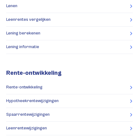
Lenen
Leenrentes vergelijken
Lening berekenen
Lening informatie
Rente-ontwikkeling
Rente-ontwikkeling
Hypotheekrentewijzigingen
Spaarrentewijzigingen
Leenrentewijzigingen