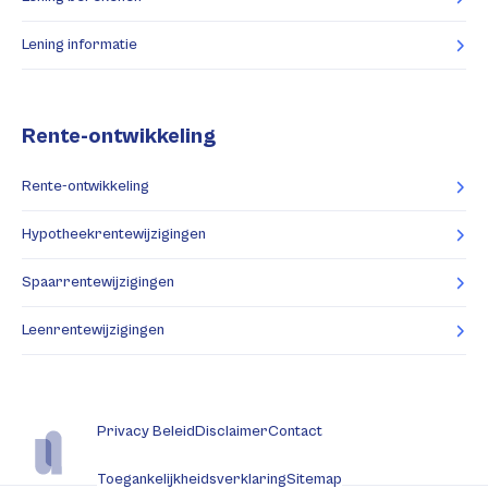
Lening informatie
Rente-ontwikkeling
Rente-ontwikkeling
Hypotheekrentewijzigingen
Spaarrentewijzigingen
Leenrentewijzigingen
Privacy Beleid
Disclaimer
Contact
Toegankelijkheidsverklaring
Sitemap