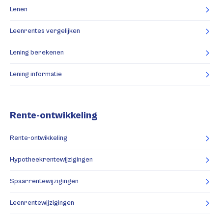
Lenen
Leenrentes vergelijken
Lening berekenen
Lening informatie
Rente-ontwikkeling
Rente-ontwikkeling
Hypotheekrentewijzigingen
Spaarrentewijzigingen
Leenrentewijzigingen