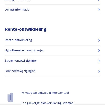
Lening informatie
Rente-ontwikkeling
Rente-ontwikkeling
Hypotheekrentewijzigingen
Spaarrentewijzigingen
Leenrentewijzigingen
Privacy Beleid
Disclaimer
Contact
Toegankelijkheidsverklaring
Sitemap