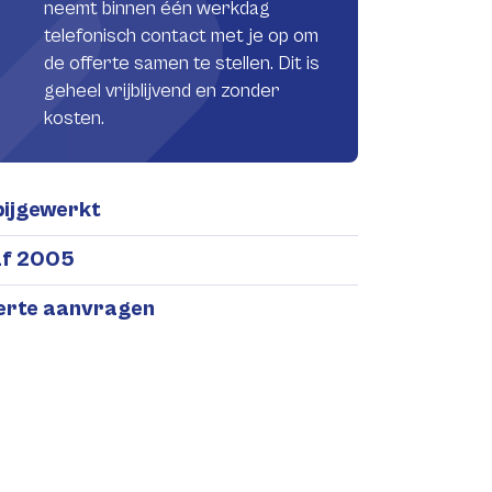
neemt binnen één werkdag
telefonisch contact met je op om
de offerte samen te stellen. Dit is
geheel vrijblijvend en zonder
kosten.
bijgewerkt
af 2005
ferte aanvragen