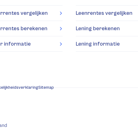
rrentes vergelijken
Leenrentes vergelijken
rrentes berekenen
Lening berekenen
r informatie
Lening informatie
elijkheidsverklaring
Sitemap
and