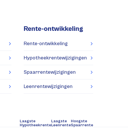
Rente-ontwikkeling
Rente-ontwikkeling
Hypotheekrentewijzigingen
Spaarrentewijzigingen
Leenrentewijzigingen
Laagste
Laagste
Hoogste
Hypotheekrente
Leenrente
Spaarrente