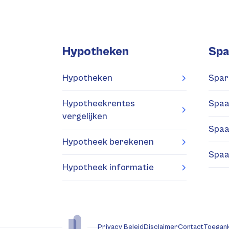
Hypotheken
Spa
Hypotheken
Spar
Hypotheekrentes
Spaa
vergelijken
Spaa
Hypotheek berekenen
Spaa
Hypotheek informatie
Privacy Beleid
Disclaimer
Contact
Toegank