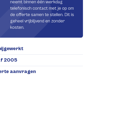
neemt binnen één werkdag
telefonisch contact met je op om
de offerte samen te stellen. Dit is
geheel vrijblijvend en zonder
kosten.
bijgewerkt
af 2005
ferte aanvragen