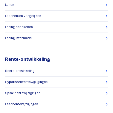
Lenen
Leenrentes vergelijken
Lening berekenen
Lening informatie
Rente-ontwikkeling
Rente-ontwikkeling
Hypotheekrentewijzigingen
Spaarrentewijzigingen
Leenrentewijzigingen