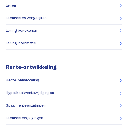
Lenen
Leenrentes vergelijken
Lening berekenen
Lening informatie
Rente-ontwikkeling
Rente-ontwikkeling
Hypotheekrentewijzigingen
Spaarrentewijzigingen
Leenrentewijzigingen