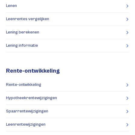
Lenen
Leenrentes vergelijken
Lening berekenen
Lening informatie
Rente-ontwikkeling
Rente-ontwikkeling
Hypotheekrentewijzigingen
Spaarrentewijzigingen
Leenrentewijzigingen