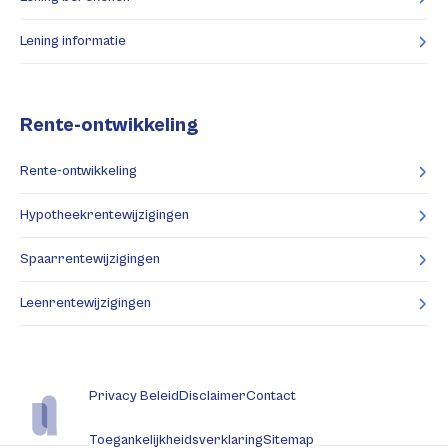
Lening informatie
Rente-ontwikkeling
Rente-ontwikkeling
Hypotheekrentewijzigingen
Spaarrentewijzigingen
Leenrentewijzigingen
Privacy Beleid
Disclaimer
Contact
Toegankelijkheidsverklaring
Sitemap