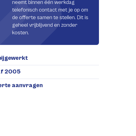
neemt binnen één werkdag
telefonisch contact met je op om
de offerte samen te stellen. Dit is
geheel vrijblijvend en zonder
kosten.
bijgewerkt
af 2005
ferte aanvragen