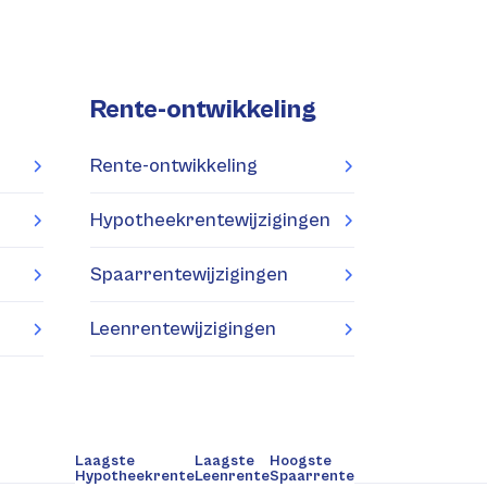
Rente-ontwikkeling
Rente-ontwikkeling
Hypotheekrentewijzigingen
Spaarrentewijzigingen
Leenrentewijzigingen
Laagste
Laagste
Hoogste
Hypotheekrente
Leenrente
Spaarrente