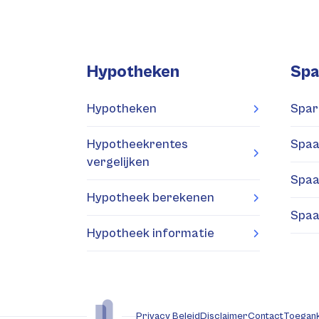
Hypotheken
Spa
Hypotheken
Spar
Hypotheekrentes
Spaa
vergelijken
Spaa
Hypotheek berekenen
Spaa
Hypotheek informatie
Privacy Beleid
Disclaimer
Contact
Toegank