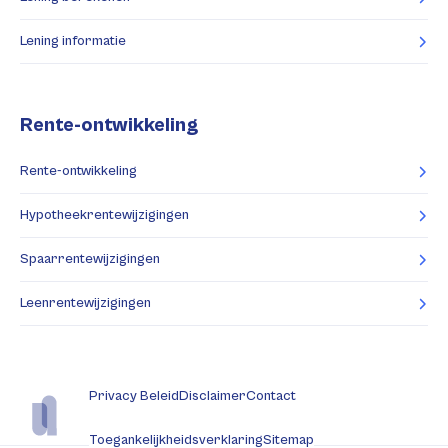
Lening informatie
Rente-ontwikkeling
Rente-ontwikkeling
Hypotheekrentewijzigingen
Spaarrentewijzigingen
Leenrentewijzigingen
Privacy Beleid
Disclaimer
Contact
Toegankelijkheidsverklaring
Sitemap