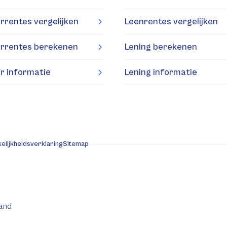
rrentes vergelijken
Leenrentes vergelijken
rrentes berekenen
Lening berekenen
r informatie
Lening informatie
elijkheidsverklaring
Sitemap
and