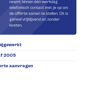
neemt binnen één werkdag
telefonisch contact met je op om
de offerte samen te stellen. Dit is
geheel vrijblijvend en zonder
kosten.
bijgewerkt
af 2005
ferte aanvragen