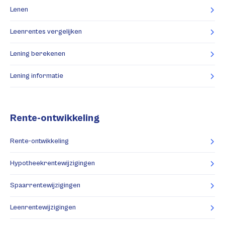
Lenen
Leenrentes vergelijken
Lening berekenen
Lening informatie
Rente-ontwikkeling
Rente-ontwikkeling
Hypotheekrentewijzigingen
Spaarrentewijzigingen
Leenrentewijzigingen