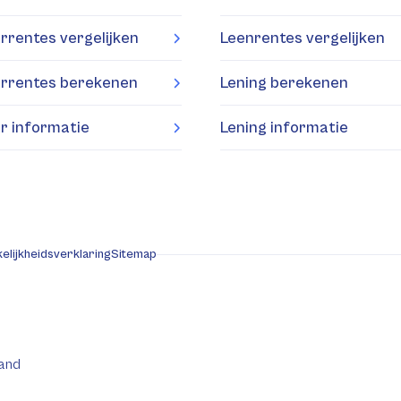
rrentes vergelijken
Leenrentes vergelijken
rrentes berekenen
Lening berekenen
r informatie
Lening informatie
elijkheidsverklaring
Sitemap
and