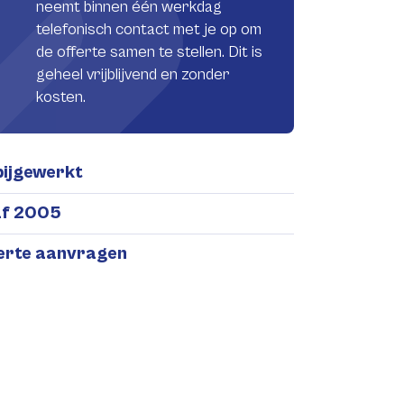
neemt binnen één werkdag
telefonisch contact met je op om
de offerte samen te stellen. Dit is
geheel vrijblijvend en zonder
kosten.
bijgewerkt
af 2005
ferte aanvragen