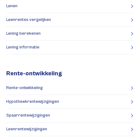
Lenen
Leenrentes vergelijken
Lening berekenen
Lening informatie
Rente-ontwikkeling
Rente-ontwikkeling
Hypotheekrentewijzigingen
Spaarrentewijzigingen
Leenrentewijzigingen