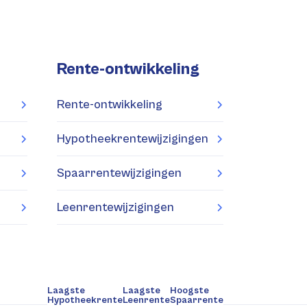
Rente-ontwikkeling
Rente-ontwikkeling
Hypotheekrentewijzigingen
Spaarrentewijzigingen
Leenrentewijzigingen
Laagste
Laagste
Hoogste
Hypotheekrente
Leenrente
Spaarrente