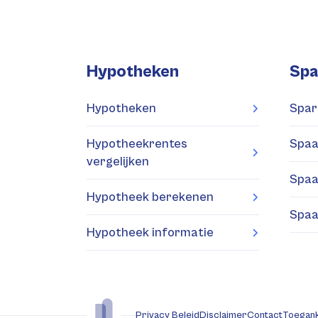
Hypotheken
Spa
Hypotheken
Spar
Hypotheekrentes
Spaa
vergelijken
Spaa
Hypotheek berekenen
Spaa
Hypotheek informatie
Privacy Beleid
Disclaimer
Contact
Toegank