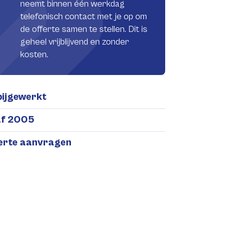
neemt binnen één werkdag
telefonisch contact met je op om
de offerte samen te stellen. Dit is
geheel vrijblijvend en zonder
kosten.
bijgewerkt
af 2005
ferte aanvragen