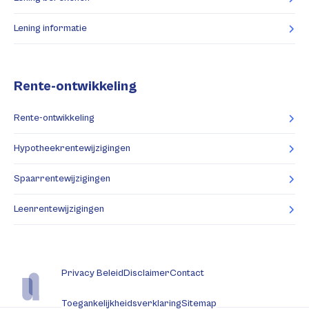
Lening informatie
Rente-ontwikkeling
Rente-ontwikkeling
Hypotheekrentewijzigingen
Spaarrentewijzigingen
Leenrentewijzigingen
Privacy Beleid
Disclaimer
Contact
Toegankelijkheidsverklaring
Sitemap