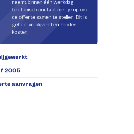
neemt binnen één werkdag
telefonisch contact met je op om
de offerte samen te stellen. Dit is
geheel vrijblijvend en zonder
kosten.
bijgewerkt
af 2005
ferte aanvragen