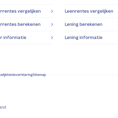
rrentes vergelijken
Leenrentes vergelijken
rrentes berekenen
Lening berekenen
r informatie
Lening informatie
elijkheidsverklaring
Sitemap
and