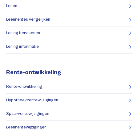
Lenen
Leenrentes vergelijken
Lening berekenen
Lening informatie
Rente-ontwikkeling
Rente-ontwikkeling
Hypotheekrentewijzigingen
Spaarrentewijzigingen
Leenrentewijzigingen