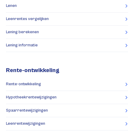
Lenen
Leenrentes vergelijken
Lening berekenen
Lening informatie
Rente-ontwikkeling
Rente-ontwikkeling
Hypotheekrentewijzigingen
Spaarrentewijzigingen
Leenrentewijzigingen