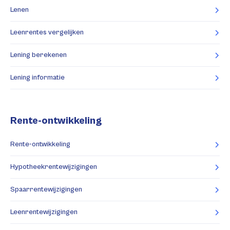
Lenen
Leenrentes vergelijken
Lening berekenen
Lening informatie
Rente-ontwikkeling
Rente-ontwikkeling
Hypotheekrentewijzigingen
Spaarrentewijzigingen
Leenrentewijzigingen