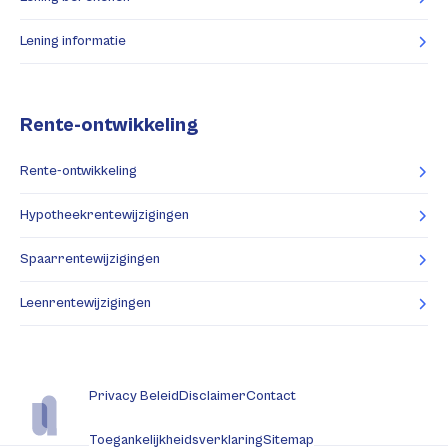
Lening informatie
Rente-ontwikkeling
Rente-ontwikkeling
Hypotheekrentewijzigingen
Spaarrentewijzigingen
Leenrentewijzigingen
Privacy Beleid
Disclaimer
Contact
Toegankelijkheidsverklaring
Sitemap