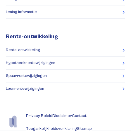
Lening informatie
Rente-ontwikkeling
Rente-ontwikkeling
Hypotheekrentewijzigingen
Spaarrentewijzigingen
Leenrentewijzigingen
Privacy Beleid
Disclaimer
Contact
Toegankelijkheidsverklaring
Sitemap