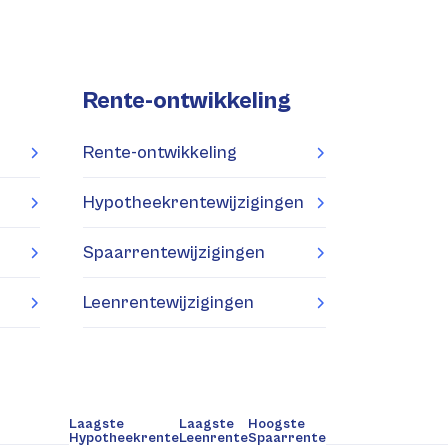
Rente-ontwikkeling
Rente-ontwikkeling
Hypotheekrentewijzigingen
Spaarrentewijzigingen
Leenrentewijzigingen
Laagste
Laagste
Hoogste
Hypotheekrente
Leenrente
Spaarrente