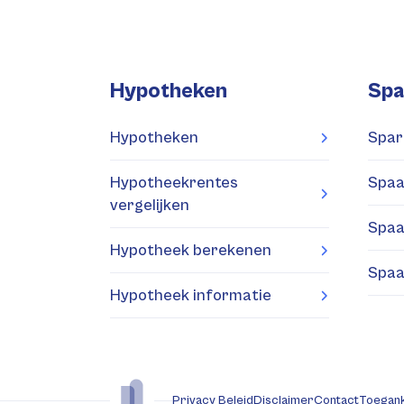
Hypotheken
Spa
Hypotheken
Spar
Hypotheekrentes
Spaa
vergelijken
Spaa
Hypotheek berekenen
Spaa
Hypotheek informatie
Privacy Beleid
Disclaimer
Contact
Toegank