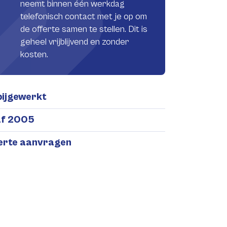
neemt binnen één werkdag
telefonisch contact met je op om
de offerte samen te stellen. Dit is
geheel vrijblijvend en zonder
kosten.
bijgewerkt
af 2005
ferte aanvragen