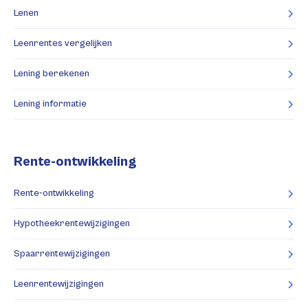
Lenen
Leenrentes vergelijken
Lening berekenen
Lening informatie
Rente-ontwikkeling
Rente-ontwikkeling
Hypotheekrentewijzigingen
Spaarrentewijzigingen
Leenrentewijzigingen