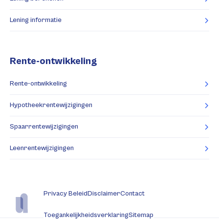
Lening informatie
Rente-ontwikkeling
Rente-ontwikkeling
Hypotheekrentewijzigingen
Spaarrentewijzigingen
Leenrentewijzigingen
Privacy Beleid
Disclaimer
Contact
Toegankelijkheidsverklaring
Sitemap