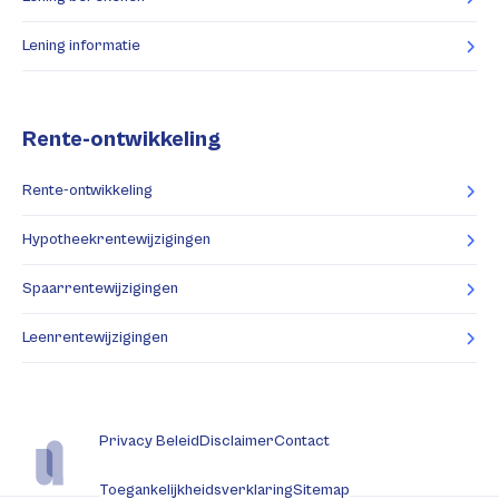
Lening informatie
Rente-ontwikkeling
Rente-ontwikkeling
Hypotheekrentewijzigingen
Spaarrentewijzigingen
Leenrentewijzigingen
Privacy Beleid
Disclaimer
Contact
Toegankelijkheidsverklaring
Sitemap