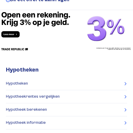
Hypotheken
Hypotheken
Hypotheekrentes vergelijken
Hypotheek berekenen
Hypotheek informatie