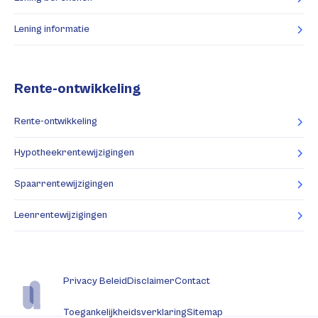
Lening informatie
Rente-ontwikkeling
Rente-ontwikkeling
Hypotheekrentewijzigingen
Spaarrentewijzigingen
Leenrentewijzigingen
Privacy Beleid
Disclaimer
Contact
Toegankelijkheidsverklaring
Sitemap