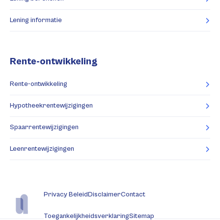
Lening informatie
Rente-ontwikkeling
Rente-ontwikkeling
Hypotheekrentewijzigingen
Spaarrentewijzigingen
Leenrentewijzigingen
Privacy Beleid
Disclaimer
Contact
Toegankelijkheidsverklaring
Sitemap