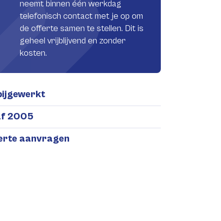
neemt binnen één werkdag
telefonisch contact met je op om
de offerte samen te stellen. Dit is
geheel vrijblijvend en zonder
kosten.
bijgewerkt
af 2005
ferte aanvragen