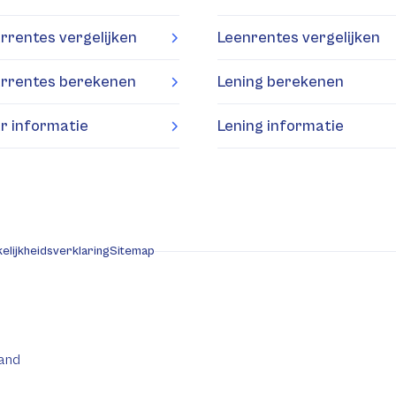
rrentes vergelijken
Leenrentes vergelijken
rrentes berekenen
Lening berekenen
r informatie
Lening informatie
elijkheidsverklaring
Sitemap
and