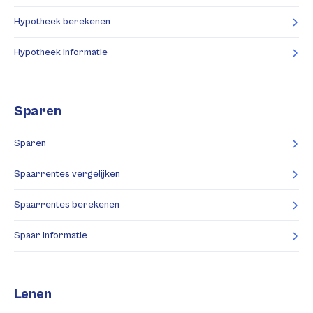
Hypotheek berekenen
Hypotheek informatie
Sparen
Sparen
Spaarrentes vergelijken
Spaarrentes berekenen
Spaar informatie
Lenen