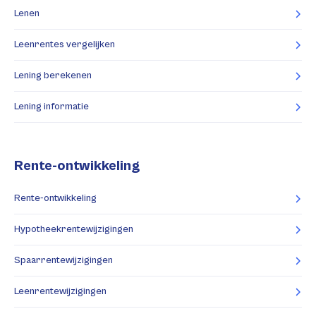
Lenen
Leenrentes vergelijken
Lening berekenen
Lening informatie
Rente-ontwikkeling
Rente-ontwikkeling
Hypotheekrentewijzigingen
Spaarrentewijzigingen
Leenrentewijzigingen