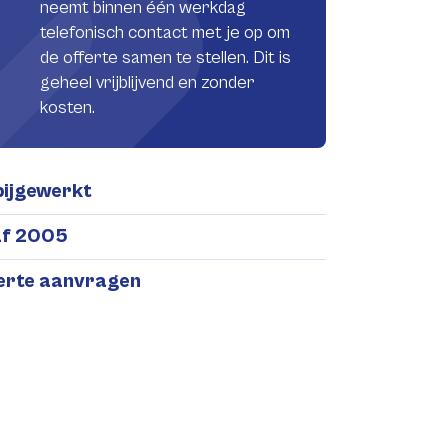
neemt binnen één werkdag
telefonisch contact met je op om
de offerte samen te stellen. Dit is
geheel vrijblijvend en zonder
kosten.
bijgewerkt
af 2005
ferte aanvragen