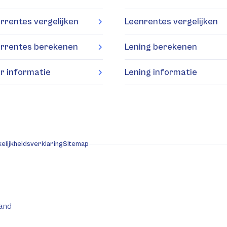
rrentes vergelijken
Leenrentes vergelijken
rrentes berekenen
Lening berekenen
r informatie
Lening informatie
elijkheidsverklaring
Sitemap
and