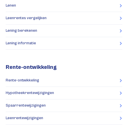
Lenen
Leenrentes vergelijken
Lening berekenen
Lening informatie
Rente-ontwikkeling
Rente-ontwikkeling
Hypotheekrentewijzigingen
Spaarrentewijzigingen
Leenrentewijzigingen