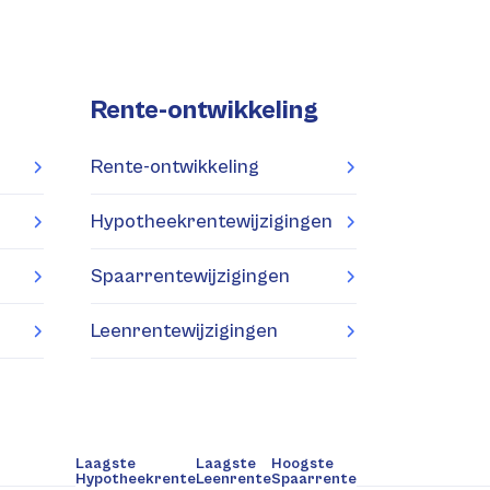
Rente-ontwikkeling
Rente-ontwikkeling
Hypotheekrentewijzigingen
Spaarrentewijzigingen
Leenrentewijzigingen
Laagste
Laagste
Hoogste
Hypotheekrente
Leenrente
Spaarrente