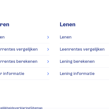
ren
Lenen
en
Lenen
rrentes vergelijken
Leenrentes vergelijken
rrentes berekenen
Lening berekenen
r informatie
Lening informatie
elijkheidsverklaring
Sitemap