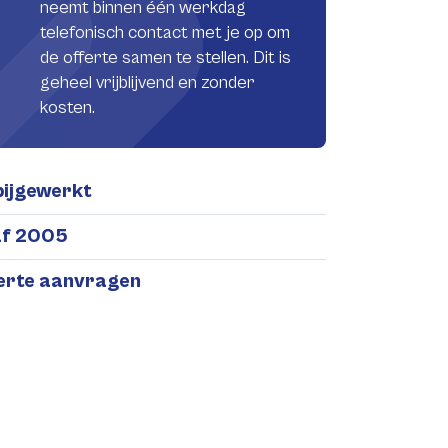
neemt binnen één werkdag
telefonisch contact met je op om
de offerte samen te stellen. Dit is
geheel vrijblijvend en zonder
kosten.
bijgewerkt
af 2005
ferte aanvragen