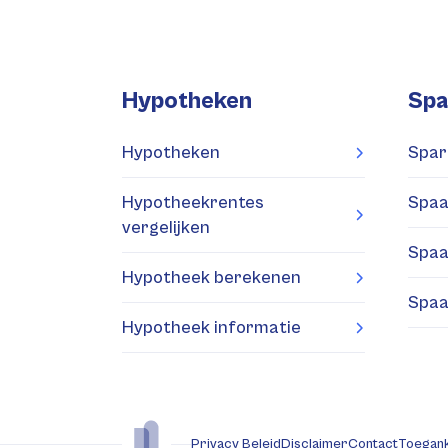
Hypotheken
Spa
Hypotheken
Spar
Hypotheekrentes
Spaa
vergelijken
Spaa
Hypotheek berekenen
Spaa
Hypotheek informatie
Privacy Beleid
Disclaimer
Contact
Toegank