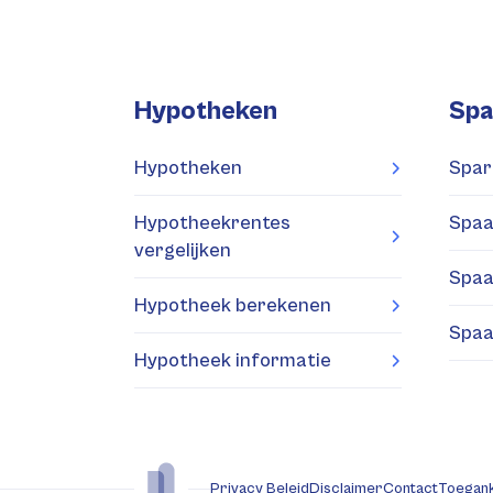
Hypotheken
Spa
Hypotheken
Spar
Hypotheekrentes
Spaa
vergelijken
Spaa
Hypotheek berekenen
Spaa
Hypotheek informatie
Privacy Beleid
Disclaimer
Contact
Toegank