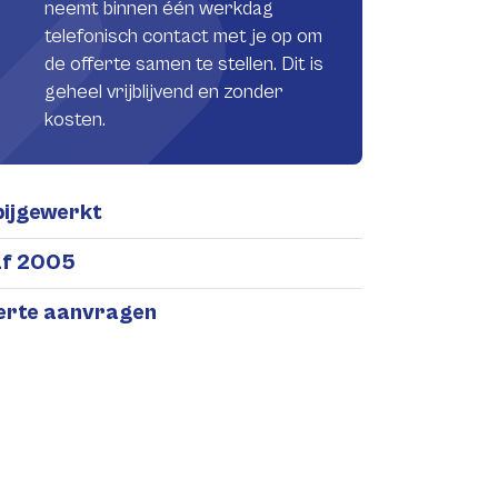
neemt binnen één werkdag
telefonisch contact met je op om
de offerte samen te stellen. Dit is
geheel vrijblijvend en zonder
kosten.
bijgewerkt
af 2005
ferte aanvragen