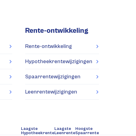
Rente-ontwikkeling
Rente-ontwikkeling
Hypotheekrentewijzigingen
Spaarrentewijzigingen
Leenrentewijzigingen
Laagste
Laagste
Hoogste
Hypotheekrente
Leenrente
Spaarrente