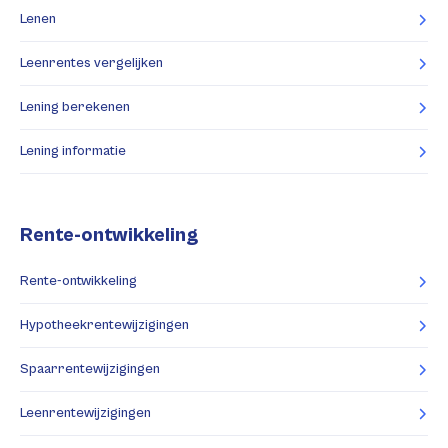
Lenen
Leenrentes vergelijken
Lening berekenen
Lening informatie
Rente-ontwikkeling
Rente-ontwikkeling
Hypotheekrentewijzigingen
Spaarrentewijzigingen
Leenrentewijzigingen