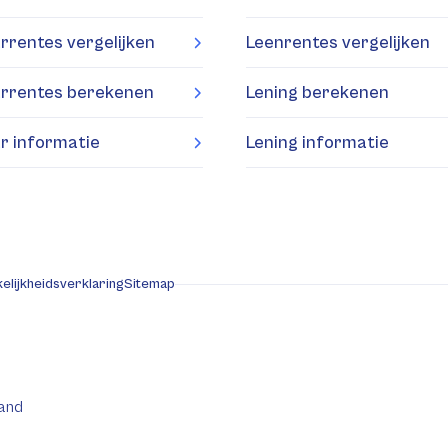
rrentes vergelijken
Leenrentes vergelijken
rrentes berekenen
Lening berekenen
r informatie
Lening informatie
elijkheidsverklaring
Sitemap
and