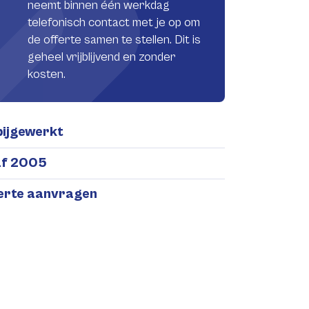
neemt binnen één werkdag
telefonisch contact met je op om
de offerte samen te stellen. Dit is
geheel vrijblijvend en zonder
kosten.
bijgewerkt
af 2005
ferte aanvragen