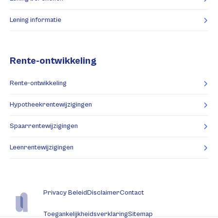
Lening informatie
Rente-ontwikkeling
Rente-ontwikkeling
Hypotheekrentewijzigingen
Spaarrentewijzigingen
Leenrentewijzigingen
Privacy Beleid
Disclaimer
Contact
Toegankelijkheidsverklaring
Sitemap