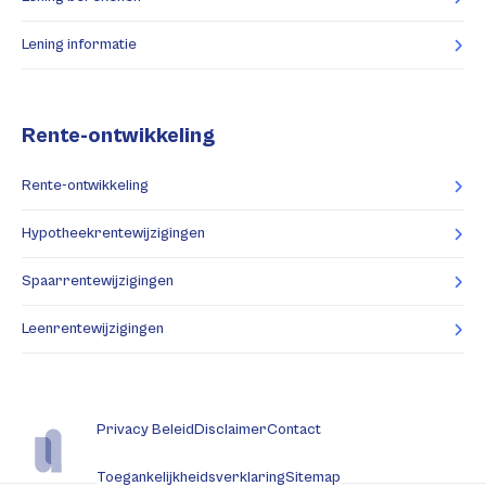
Lening informatie
Rente-ontwikkeling
Rente-ontwikkeling
Hypotheekrentewijzigingen
Spaarrentewijzigingen
Leenrentewijzigingen
Privacy Beleid
Disclaimer
Contact
Toegankelijkheidsverklaring
Sitemap