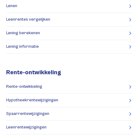
Lenen
Leenrentes vergelijken
Lening berekenen
Lening informatie
Rente-ontwikkeling
Rente-ontwikkeling
Hypotheekrentewijzigingen
Spaarrentewijzigingen
Leenrentewijzigingen